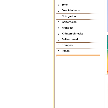
Teich
Gewächshaus
Nutzgarten
Gartenteich
Frühbeet
Kräuterschnecke
Folientunnel
Kompost
Rasen