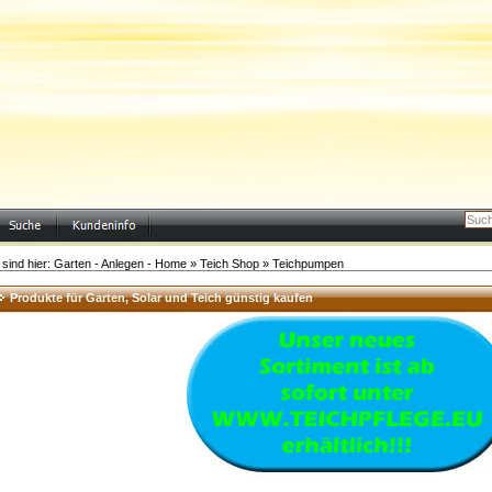
 sind hier:
Garten - Anlegen - Home
»
Teich Shop
»
Teichpumpen
Produkte für Garten, Solar und Teich günstig kaufen