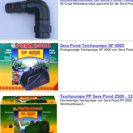
90 Grad Winkelanschluß passend für die Sera Po
Sera Pond Teichpumpe SP 4000
Preisgünstige Teichpumpe SP 4000 von Sera Pond.
Teichpumpe PP Sera Pond 2500 - 1
Hochwertige Teichpumpe von Sera Pond PP 2500 - 
Stromverbrauch...