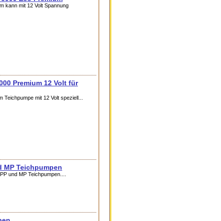
 kann mit 12 Volt Spannung
0 Premium 12 Volt für
eichpumpe mit 12 Volt speziell...
nd MP Teichpumpen
e PP und MP Teichpumpen....
pen