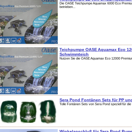
Die OASE Teichpumpe Aquamax 6000 Eco Premium
betrieben...
Teichpumpe OASE Aquamax Eco 1200
Schwimmteich
Nutzen Sie die OASE Aquamax Eco 12000 Premium T
Sera Pond Fontänen Sets für PP u
Tolle Fontänen Sets von Sera Pond speziell für di
Winkelanschluß für Sera Pond Pum